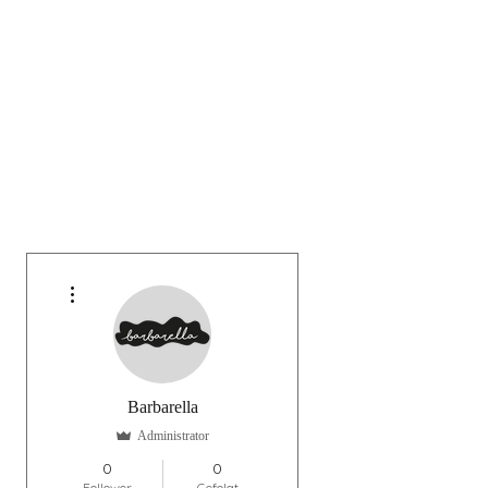
Weitere Optionen
Barbarella
Administrator
0
0
Follower
Gefolgt